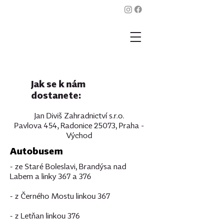
Jak se k nám
dostanete:
Jan Diviš Zahradnictví s.r.o.
Pavlova 454, Radonice 25073, Praha -
Východ
Autobusem
- ze Staré Boleslavi, Brandýsa nad
Labem a linky 367 a 376
- z Černého Mostu linkou 367
- z Letňan linkou 376