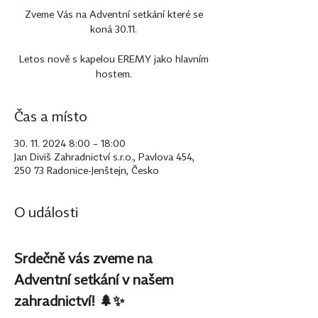
Zveme Vás na Adventní setkání které se
koná 30.11.
Letos nově s kapelou EREMY jako hlavním
hostem.
Čas a místo
30. 11. 2024 8:00 – 18:00
Jan Diviš Zahradnictví s.r.o., Pavlova 454,
250 73 Radonice-Jenštejn, Česko
O události
Srdečně vás zveme na 
Adventní setkání v našem 
zahradnictví! 🌲✨