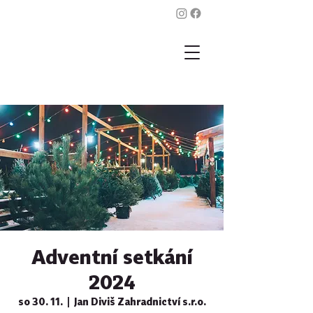
Adventní setkání
2024
so 30. 11.
  |  
Jan Diviš Zahradnictví s.r.o.