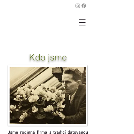
Kdo jsme
Jsme rodinná firma s tradicí datovanou