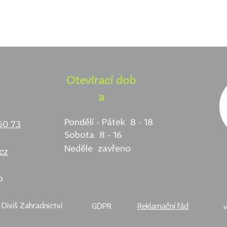
Otevírací dob
a
Pondělí - Pátek 8 - 18
50 73
Sobota 8 - 16
Neděle zavřeno
cz
p
Diviš Zahradnictví
GDPR
Reklamační řád
v