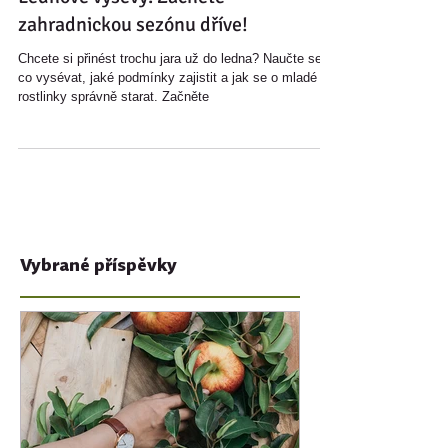
Lednové výsevy: Začněte
zahradnickou sezónu dříve!
Chcete si přinést trochu jara už do ledna? Naučte se,
co vysévat, jaké podmínky zajistit a jak se o mladé
rostlinky správně starat. Začněte
Vybrané příspěvky