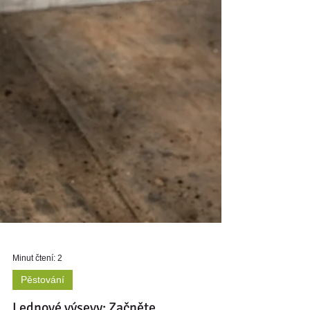
Minut čtení: 2
Pěstování