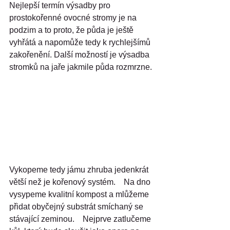
Nejlepší termín výsadby pro 
prostokořenné ovocné stromy je na 
podzim a to proto, že půda je ještě 
vyhřátá a napomůže tedy k rychlejšímů 
zakořenění. Další možností je výsadba 
stromků na jaře jakmile půda rozmrzne.
Vykopeme tedy jámu zhruba jedenkrát 
větší než je kořenový systém.    Na dno 
vysypeme kvalitní kompost a mlůžeme 
přidat obyčejný substrát smíchaný se 
stávající zeminou.    Nejprve zatlučeme 