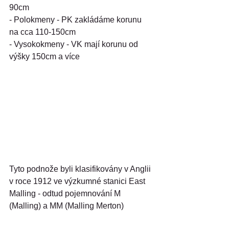
90cm
- Polokmeny - PK zakládáme korunu 
na cca 110-150cm
- Vysokokmeny - VK mají korunu od 
výšky 150cm a více
Tyto podnože byli klasifikovány v Anglii 
v roce 1912 ve výzkumné stanici East 
Malling - odtud pojemnování M 
(Malling) a MM (Malling Merton)