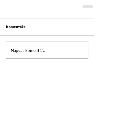
Komentáře
Napsat komentář...
Vybrané články