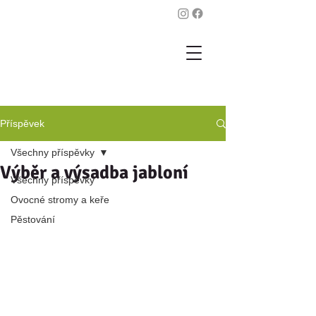
Příspěvek
Všechny příspěvky
Výběr a výsadba jabloní
Všechny příspěvky
Ovocné stromy a keře
Pěstování