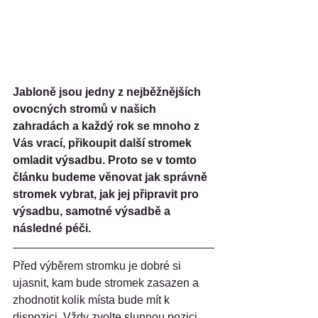
Jabloně jsou jedny z nejběžnějších 
ovocných stromů v našich 
zahradách a každý rok se mnoho z 
Vás vrací, přikoupit další stromek 
omladit výsadbu. Proto se v tomto 
článku budeme věnovat jak správně 
stromek vybrat, jak jej připravit pro 
výsadbu, samotné výsadbě a 
následné péči.
Před výběrem stromku je dobré si 
ujasnit, kam bude stromek zasazen a 
zhodnotit kolik místa bude mít k 
dispozici. Vždy zvolte slunnou pozici 